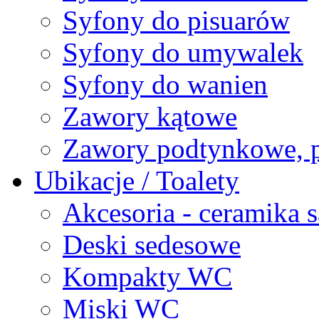
Syfony do pisuarów
Syfony do umywalek
Syfony do wanien
Zawory kątowe
Zawory podtynkowe, pr
Ubikacje / Toalety
Akcesoria - ceramika s
Deski sedesowe
Kompakty WC
Miski WC