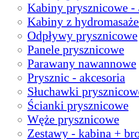
Kabiny prysznicowe - 
Kabiny z hydromasaż
Odpływy prysznicowe
Panele prysznicowe
Parawany nawannowe
Prysznic - akcesoria
Słuchawki prysznicow
Ścianki prysznicowe
Węże prysznicowe
Zestawy - kabina + br