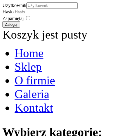
Użytkownik
Hasło
Zapamiętaj
Zaloguj
Koszyk jest pusty
Home
Sklep
O firmie
Galeria
Kontakt
Wybierz kategorię: