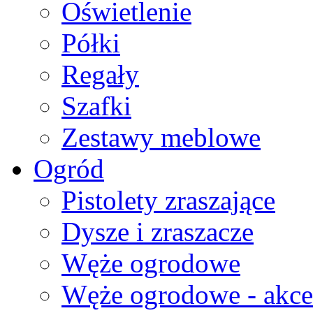
Oświetlenie
Półki
Regały
Szafki
Zestawy meblowe
Ogród
Pistolety zraszające
Dysze i zraszacze
Węże ogrodowe
Węże ogrodowe - akce