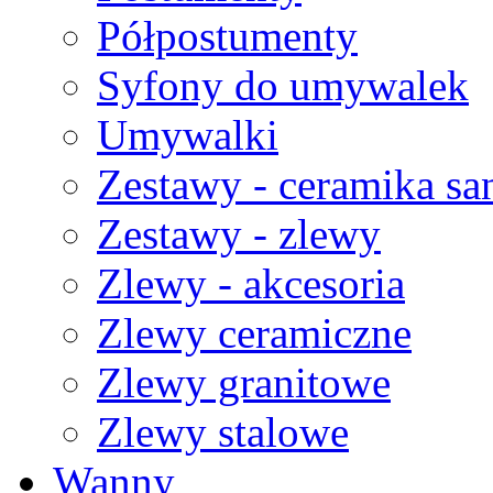
Półpostumenty
Syfony do umywalek
Umywalki
Zestawy - ceramika san
Zestawy - zlewy
Zlewy - akcesoria
Zlewy ceramiczne
Zlewy granitowe
Zlewy stalowe
Wanny