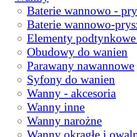
Baterie wannowo - pr
Baterie wannowo-pry
Elementy podtynkowe 
Obudowy do wanien
Parawany nawannowe
Syfony do wanien
Wanny - akcesoria
Wanny inne
Wanny narożne
Wanny okrągłe i owal