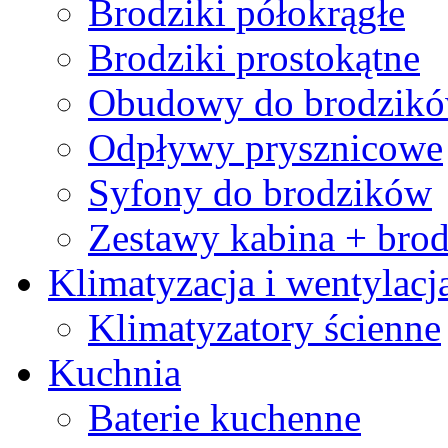
Brodziki półokrągłe
Brodziki prostokątne
Obudowy do brodzik
Odpływy prysznicowe
Syfony do brodzików
Zestawy kabina + brod
Klimatyzacja i wentylacj
Klimatyzatory ścienne
Kuchnia
Baterie kuchenne