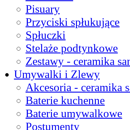
Pisuary
Przyciski spłukujące
Spłuczki
Stelaże podtynkowe
Zestawy - ceramika san
Umywalki i Zlewy
Akcesoria - ceramika s
Baterie kuchenne
Baterie umywalkowe
Postumenty