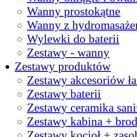
Wanny prostokątne
Wanny z hydromasaż
Wylewki do baterii
Zestawy - wanny
Zestawy produktów
Zestawy akcesoriów ł
Zestawy baterii
Zestawy ceramika sani
Zestawy kabina + brod
Zestawy kocioł + zaso