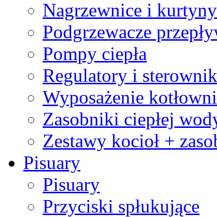
Nagrzewnice i kurtyny
Podgrzewacze przepł
Pompy ciepła
Regulatory i sterownik
Wyposażenie kotłowni
Zasobniki ciepłej wod
Zestawy kocioł + zaso
Pisuary
Pisuary
Przyciski spłukujące