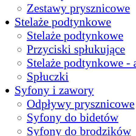
Zestawy prysznicowe
Stelaże podtynkowe
Stelaże podtynkowe
Przyciski spłukujące
Stelaże podtynkowe - 
Spłuczki
Syfony i zawory
Odpływy prysznicowe
Syfony do bidetów
Syfony do brodzików